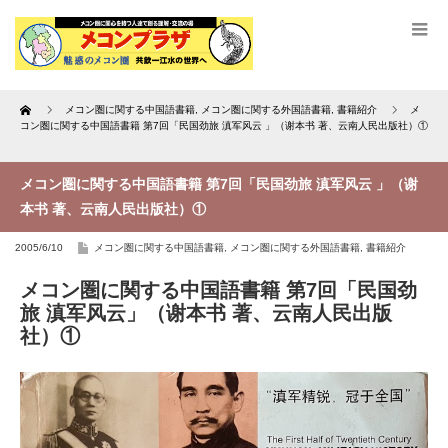
Home
メコン圏に関する中国語書籍
,
メコン圏に関する外国語書籍
,
書籍紹介
メ
コン圏に関する中国語書籍 第7回「民国劲旅 滇军风云 」（谢本书 著、云南人民出版社）①
メコン圏に関する中国語書籍 第7回「民国劲旅 滇军风云 」（谢
本书 著、云南人民出版社）①
2005/6/10
メコン圏に関する中国語書籍
,
メコン圏に関する外国語書籍
,
書籍紹介
メコン圏に関する中国語書籍 第7回「民国劲
旅 滇军风云」（谢本书 著、云南人民出版
社）①