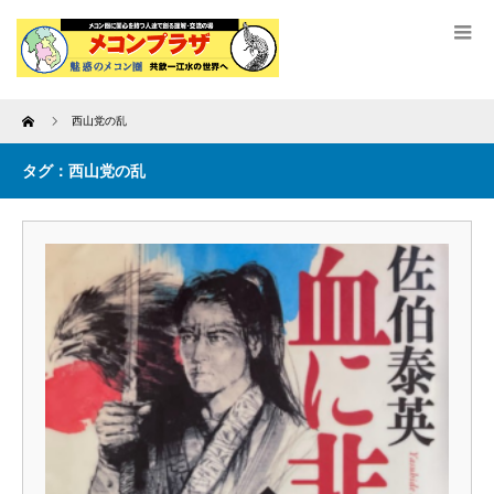
Home
西山党の乱
タグ：西山党の乱