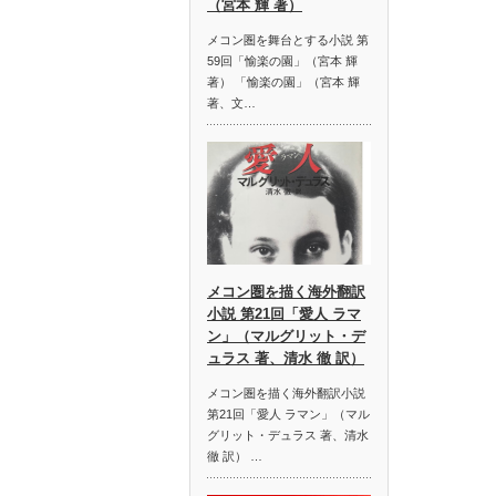
（宮本 輝 著）
メコン圏を舞台とする小説 第
59回「愉楽の園」（宮本 輝
著） 「愉楽の園」（宮本 輝
著、文…
メコン圏を描く海外翻訳
小説 第21回「愛人 ラマ
ン」（マルグリット・デ
ュラス 著、清水 徹 訳）
メコン圏を描く海外翻訳小説
第21回「愛人 ラマン」（マル
グリット・デュラス 著、清水
徹 訳） …