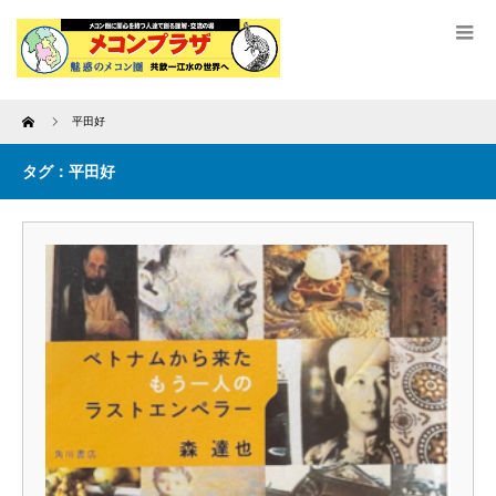
Home
平田好
タグ：平田好