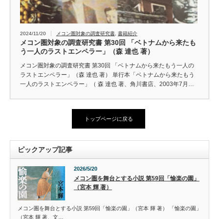
2024/11/20
メコン圏対象の調査研究書
,
書籍紹介
メコン圏対象の調査研究書 第30回 「ベトナムから来たも
う一人のラストエンペラー」（森 達也 著）
メコン圏対象の調査研究書 第30回 「ベトナムから来たもう一人の
ラストエンペラー」（森 達也 著） 単行本「ベトナムから来たもう
一人のラストエンペラー」（ 森 達也 著、角川書店、2003年7月…
トップページに戻る
ピックアップ記事
2026/5/20
メコン圏を舞台とする小説 第59回「愉楽の園」
（宮本 輝 著）
メコン圏を舞台とする小説 第59回「愉楽の園」（宮本 輝 著） 「愉楽の園」
（宮本 輝 著、文…