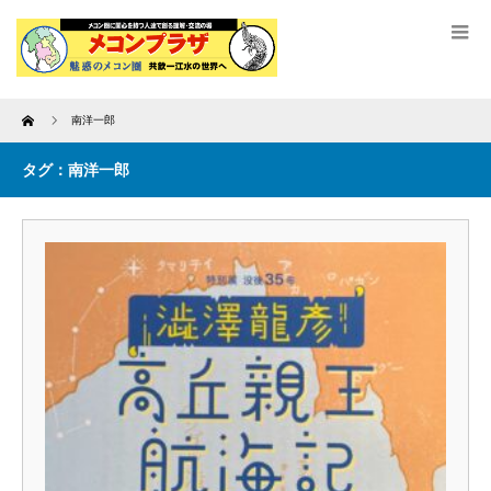
Home
南洋一郎
タグ：南洋一郎