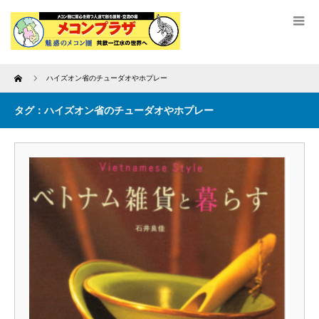
Home
ハイズオン省のチューダオやホプレー
タグ：ハイズオン省のチューダオやホプレー