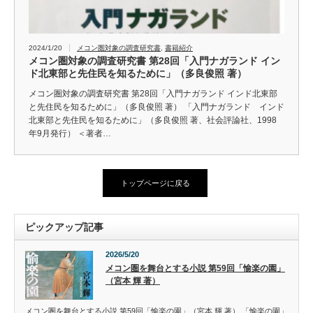
2024/1/20
メコン圏対象の調査研究書
,
書籍紹介
メコン圏対象の調査研究書 第28回「入門ナガランド イン
ド北東部と先住民を知るために」（多良俊照 著）
メコン圏対象の調査研究書 第28回「入門ナガランド インド北東部
と先住民を知るために」（多良俊照 著） 「入門ナガランド インド
北東部と先住民を知るために」（多良俊照 著、社会評論社、1998
年9月発行） ＜著者…
トップページに戻る
ピックアップ記事
2026/5/20
メコン圏を舞台とする小説 第59回「愉楽の園」
（宮本 輝 著）
メコン圏を舞台とする小説 第59回「愉楽の園」（宮本 輝 著） 「愉楽の園」