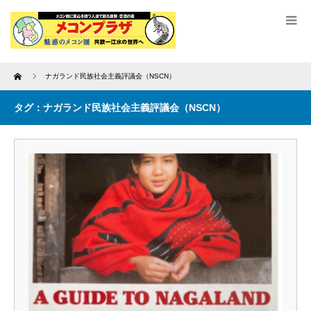
Home
ナガランド民族社会主義評議会（NSCN）
タグ：ナガランド民族社会主義評議会（NSCN）