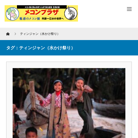
Home
ティンジャン（水かけ祭り）
タグ：ティンジャン（水かけ祭り）