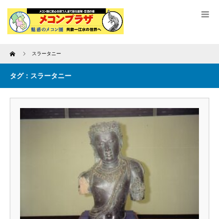
Home
スラータニー
タグ：スラータニー