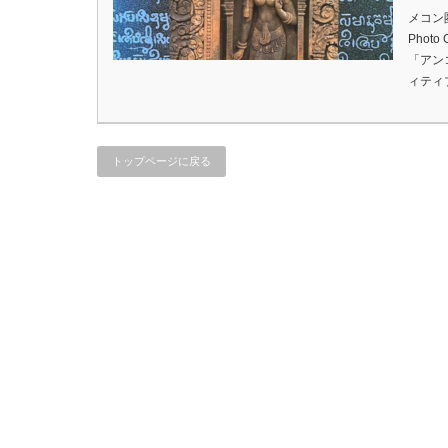
メコン
Phot
「アン
ィティ
トップページに戻る