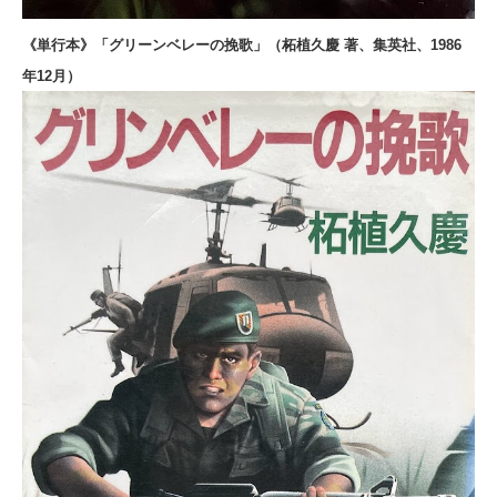
《単行本》「グリーンベレーの挽歌」（柘植久慶 著、集英社、1986
年12月）