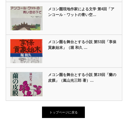
メコン圏現地作家による文学 第4回「ア
ンコール・ワットの青い空…
メコン圏を舞台とする小説 第53回「享保
貢象始末」（堀 和久 …
メコン圏を舞台とする小説 第19回「蘭の
皮膜」（嵐山光三郎 著）…
トップページに戻る