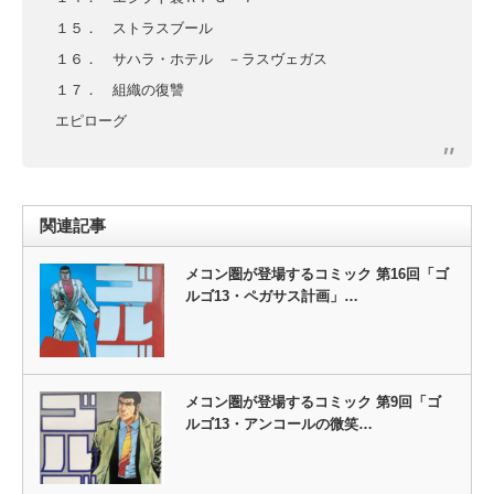
１５． ストラスブール
１６． サハラ・ホテル －ラスヴェガス
１７． 組織の復讐
エピローグ
関連記事
メコン圏が登場するコミック 第16回「ゴ
ルゴ13・ペガサス計画」…
メコン圏が登場するコミック 第9回「ゴ
ルゴ13・アンコールの微笑…