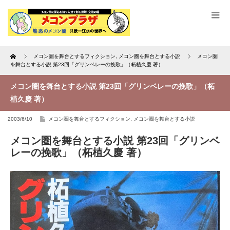
Home
メコン圏を舞台とするフィクション
,
メコン圏を舞台とする小説
メコン圏
を舞台とする小説 第23回「グリンベレーの挽歌」（柘植久慶 著）
メコン圏を舞台とする小説 第23回「グリンベレーの挽歌」（柘
植久慶 著）
2003/6/10
メコン圏を舞台とするフィクション
,
メコン圏を舞台とする小説
メコン圏を舞台とする小説 第23回「グリンベ
レーの挽歌」（柘植久慶 著）