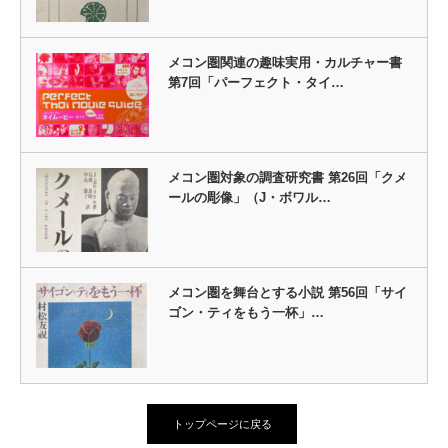
メコン圏関連の趣味実用・カルチャー書
第7回「パーフェクト・タイ…
メコン圏対象の調査研究書 第26回「クメ
ールの彫像」（J・ボワル…
メコン圏を舞台とする小説 第56回「サイ
ゴン・ティをもう一杯」…
トップページに戻る