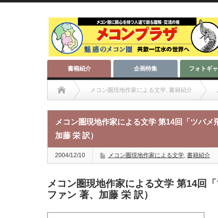
書籍紹介
企画特集
フォトギャ
メコン圏現地作家による文学
,
書籍紹介
メコン圏現地作家による文学 第14回「ツバメ
加藤 栄 訳）
2004/12/10
メコン圏現地作家による文学
,
書籍紹介
メコン圏現地作家による文学 第14回
ファン 著、加藤 栄 訳）