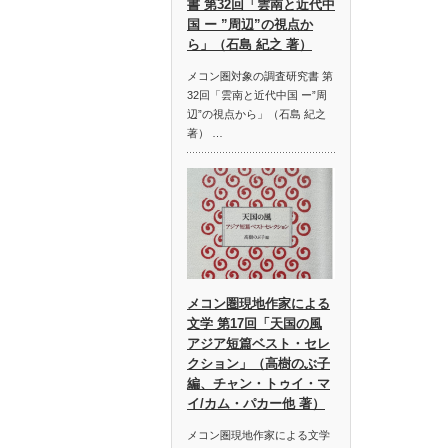
書 第32回「雲南と近代中
国 ー ”周辺”の視点か
ら」（石島 紀之 著）
メコン圏対象の調査研究書 第
32回「雲南と近代中国 ー”周
辺”の視点から」（石島 紀之
著） …
メコン圏現地作家による
文学 第17回「天国の風
アジア短篇ベスト・セレ
クション」（高樹のぶ子
編、チャン・トゥイ・マ
イ/カム・パカー他 著）
メコン圏現地作家による文学