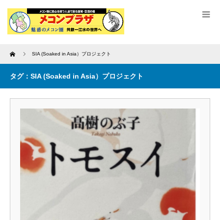
Home
SIA (Soaked in Asia）プロジェクト
タグ：SIA (Soaked in Asia）プロジェクト