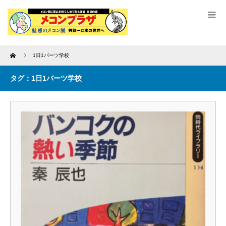
Home
1日1バーツ学校
タグ：1日1バーツ学校