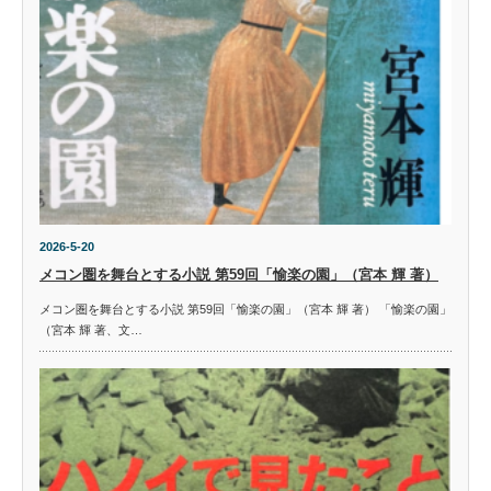
2026-5-20
メコン圏を舞台とする小説 第59回「愉楽の園」（宮本 輝 著）
メコン圏を舞台とする小説 第59回「愉楽の園」（宮本 輝 著） 「愉楽の園」
（宮本 輝 著、文…