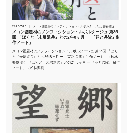
2025/7/20
メコン圏題材のノンフィクション・ルポルタージュ
,
書籍紹介
メコン圏題材のノンフィクション・ルポルタージュ 第35
回 「ぼくと『未帰還兵』との2年8ヶ月 ー 『花と兵隊』制
作ノート」
メコン圏題材のノンフィクション・ルポルタージュ 第35回 「ぼく
と『未帰還兵』との2年8ヶ月 ー 『花と兵隊』制作ノート」（松林
要樹 著） 「ぼくと『未帰還兵』との2年8ヶ月 ー 『花と兵隊』制作
ノート」（松林要樹…