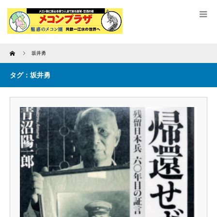
Home
坂井勇
タグ：坂井勇