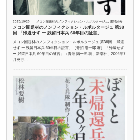
2025/10/20
メコン圏題材のノンフィクション・ルポルタージュ
,
書籍紹介
メコン圏題材のノンフィクション・ルポルタージュ 第38
回 「帰還せず ー 残留日本兵 60年目の証言」
メコン圏題材のノンフィクション・ルポルタージュ 第38回 「帰還
せず ー 残留日本兵 60年目の証言」（青沼 陽一郎 著） 「帰還せず
ー 残留日本兵 60年目の証言」（青沼 陽一郎 著、新潮社、2006年7
月発行…