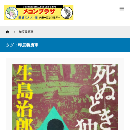
Home
印度義勇軍
タグ：印度義勇軍