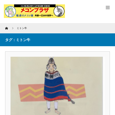
Home
ミトン牛
タグ：ミトン牛