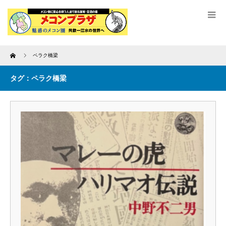
Home
ペラク橋梁
タグ：ペラク橋梁