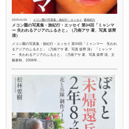
2025/11/20
メコン圏の写真集・旅紀行・エッセイ
,
書籍紹介
メコン圏の写真集・旅紀行・エッセイ 第34回「ミャンマ
ー 失われるアジアのふるさと」（乃南アサ 著、写真 坂齊
清）
メコン圏の写真集・旅紀行・エッセイ 第34回「ミャンマー 失われ
るアジアのふるさと」（乃南アサ 著、写真 坂齊 清） 「ミャンマ
ー 失われるアジアのふるさと」（乃南アサ 著、写真 坂齊 清、文
藝春秋、2008年…