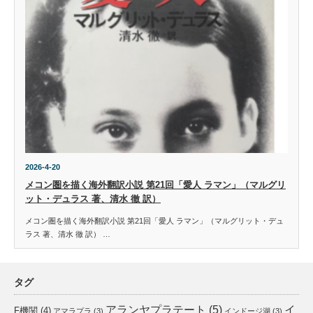
2026-4-20
メコン圏を描く海外翻訳小説 第21回「愛人 ラマン」（マルグリ
ット・デュラス 著、清水 徹 訳）
メコン圏を描く海外翻訳小説 第21回「愛人 ラマン」（マルグリット・デュ
ラス 著、清水 徹 訳） …
タグ
アランヤプラテート
(5)
イ
F機関
(4)
アマラプラ
(3)
インドージ湖
(3)