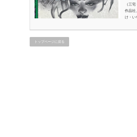
（三宅
作品社
け・い
トップページに戻る