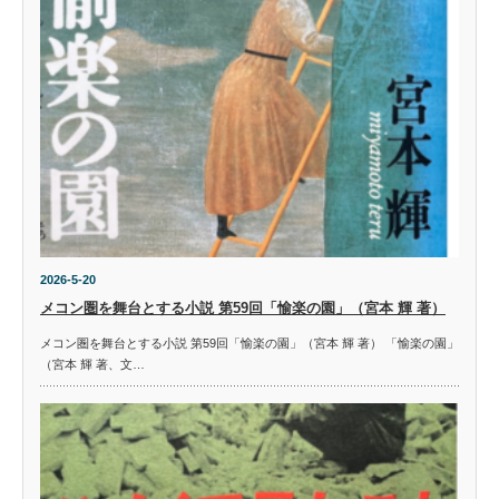
2026-5-20
メコン圏を舞台とする小説 第59回「愉楽の園」（宮本 輝 著）
メコン圏を舞台とする小説 第59回「愉楽の園」（宮本 輝 著） 「愉楽の園」
（宮本 輝 著、文…