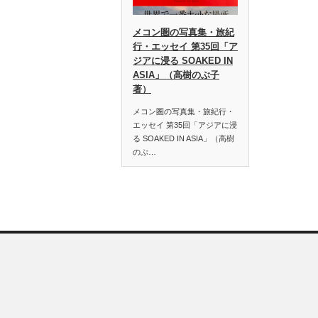
メコン圏の写真集・旅紀
行・エッセイ 第35回「ア
ジアに浸る SOAKED IN
ASIA」（高樹のぶ子
著）
メコン圏の写真集・旅紀行・
エッセイ 第35回「アジアに浸
る SOAKED IN ASIA」（高樹
のぶ…