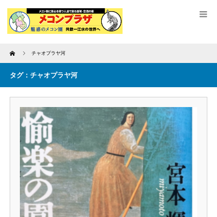
Home
チャオプラヤ河
タグ：チャオプラヤ河