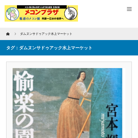
Home
ダムヌンサドゥアック水上マーケット
タグ：ダムヌンサドゥアック水上マーケット