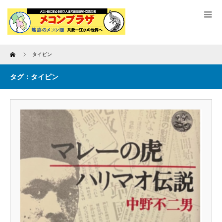
Home
タイピン
タグ：タイピン