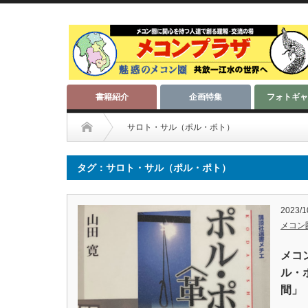
書籍紹介
企画特集
フォトギャ
サロト・サル（ポル・ポト）
タグ：サロト・サル（ポル・ポト）
2023/1
メコン
メコ
ル・
間」