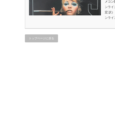
メコン
ンライ
宏 訳
ンライ
トップページに戻る