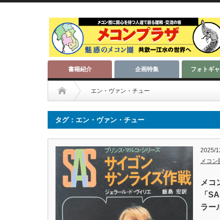
書籍紹介
企画特集
フォトギャ
エン・ヴァン・チュー
タグ：エン・ヴァン・チュー
2025/1
メコン
メコ
「S
ラー