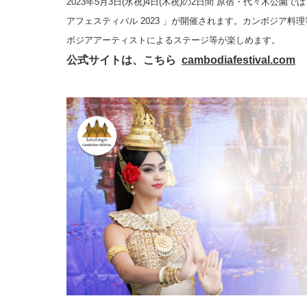
2023年5月3日(水祝)4日(木祝)の2日間 原宿・代々木公
アフェスティバル 2023 」が開催されます。カンボジア
ボジアアーティストによるステージ等が楽しめます。
公式サイトは、こちら
cambodiafestival.com