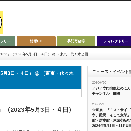
ラリー
情報DB
手記寄稿等
ディレクトリー
023」（2023年5月3日・４日） @ （東京・代々木公園）
ニュース・イベント
年5月3日・４日） @ （東京・代々木
2026/6/20
アジア専門出版社めこんによ
チャンネル」開設
2026/5/1
」（2023年5月3日・４日）
企画展「『ミス・サイゴ
争、難民、そして文学」
館・歴史館＜東京都新宿
2026年5月1日～11月8