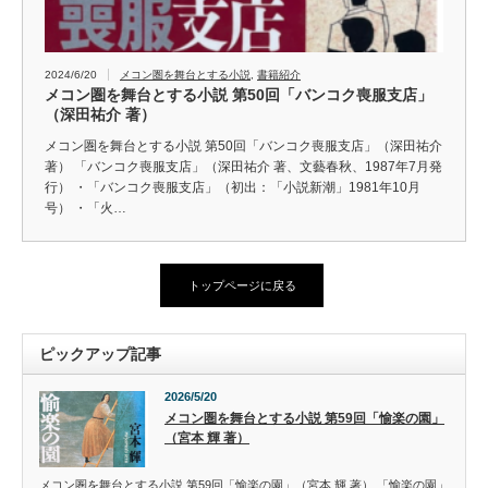
2024/6/20
メコン圏を舞台とする小説
,
書籍紹介
メコン圏を舞台とする小説 第50回「バンコク喪服支店」
（深田祐介 著）
メコン圏を舞台とする小説 第50回「バンコク喪服支店」（深田祐介
著） 「バンコク喪服支店」（深田祐介 著、文藝春秋、1987年7月発
行） ・「バンコク喪服支店」（初出：「小説新潮」1981年10月
号） ・「火…
トップページに戻る
ピックアップ記事
2026/5/20
メコン圏を舞台とする小説 第59回「愉楽の園」
（宮本 輝 著）
メコン圏を舞台とする小説 第59回「愉楽の園」（宮本 輝 著） 「愉楽の園」