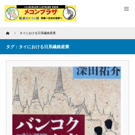
Home
タイにおける日系繊維産業
タグ：タイにおける日系繊維産業