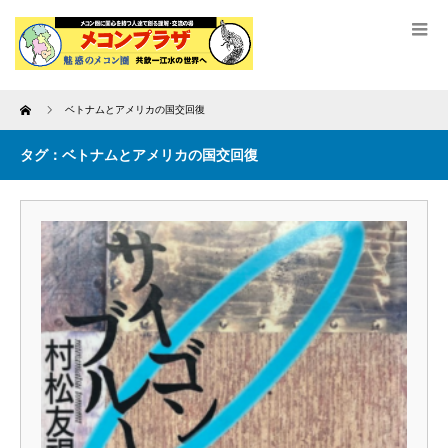
Home
ベトナムとアメリカの国交回復
タグ：ベトナムとアメリカの国交回復